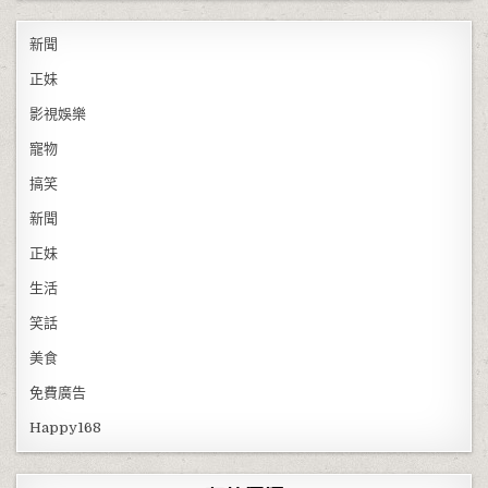
新聞
正妹
影視娛樂
寵物
搞笑
新聞
正妹
生活
笑話
美食
免費廣告
Happy168