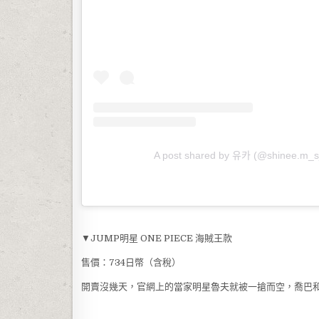
A post shared by 유카 (@shinee.m_sj
▼JUMP明星 ONE PIECE 海賊王款
售價：734日幣（含稅）
開賣沒幾天，官網上的當家明星魯夫就被一搶而空，喬巴