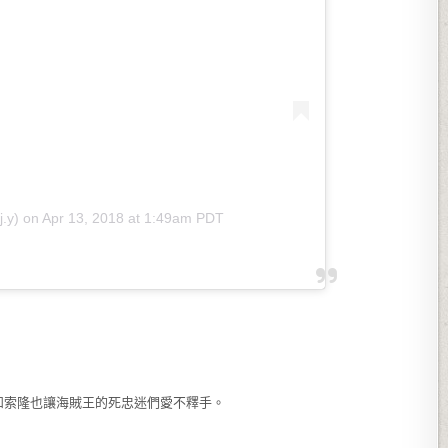
.y)
on
Apr 13, 2018 at 1:49am PDT
和索隆也讓海賊王的死忠迷們愛不釋手。