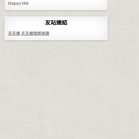
Happy168
友站連結
天天樂
天天樂開將號碼