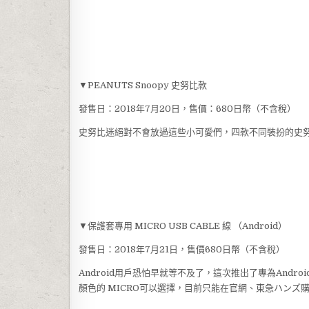
▼PEANUTS Snoopy 史努比款
發售日：2018年7月20日，售價：680日幣（不含稅）
史努比迷絕對不會放過這些小可愛們，四款不同裝扮的史
▼保護套專用 MICRO USB CABLE 線 （Android）
發售日：2018年7月21日，售價680日幣（不含稅）
Android用戶恐怕早就等不及了，這次推出了專為And
顏色的 MICRO可以選擇，目前只能在官網、東急ハンズ