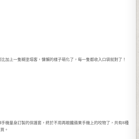
努比加上一隻糊塗塌客，慵懶的樣子萌化了，每一隻都收入口袋就對了！
roid手機量身訂製的保護套，終於不用再眼饞蘋果手機上的咬物了，共有8種
購買。