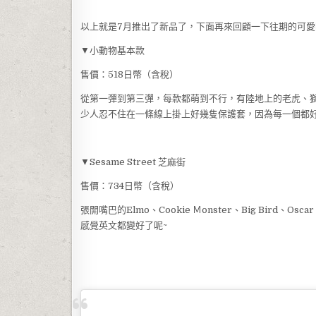
以上就是7月推出了新品了，下面再來回顧一下往期的可愛
▼小動物基本款
售價：518日幣（含稅）
從第一彈到第三彈，每款都萌到不行，有陸地上的老虎、
少人忍不住在一條線上掛上好幾隻保護套，因為每一個都好
▼Sesame Street 芝麻街
售價：734日幣（含稅）
張開嘴巴的Elmo、Cookie Ｍonster、Big Bir
感覺英文都變好了呢~