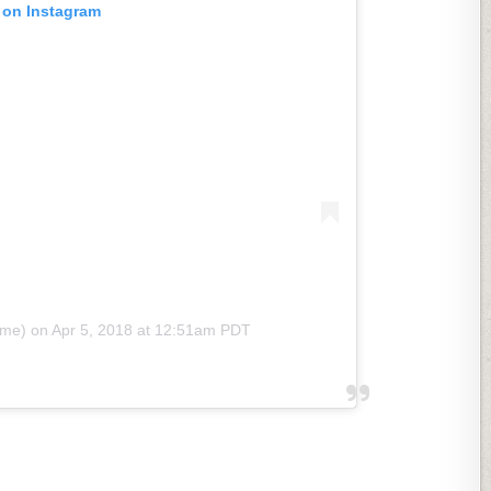
 on Instagram
ime)
on
Apr 5, 2018 at 12:51am PDT