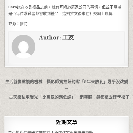
Sara說在收到禮品之前，就有耳聞過這家公司的事情，但並不曉得
是否每位求職者都會收到禮品。這則推文後來在社交網上瘋傳。
來源：推特
Author:
工友
文章導覽
生活就像重複的機械 攝影師實拍紐約客「9年來臉孔」幾乎沒改變
→
← 古天樂私宅曝光「比想像的還低調」 網嘆服：錢都拿去建學校了
近期文章
善心捐贈住警器發揮效益！新店住宅火警搶先預警