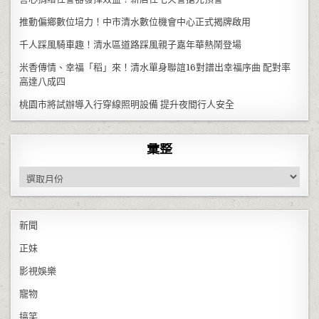
推動偏鄉數位培力！中市清水數位機會中心正式揭牌啟用
千人踩風騎車趣！清水區道路踩風親子嘉年華熱鬧登場
米香傳情、幸福「稻」來！清水單身聯誼16對譜出幸福序曲 配對率
高達八成四
桃園市將試辦導入行穿線照明設備 提升夜間行人安全
彙整
彙整
新聞
正妹
影視娛樂
寵物
搞笑