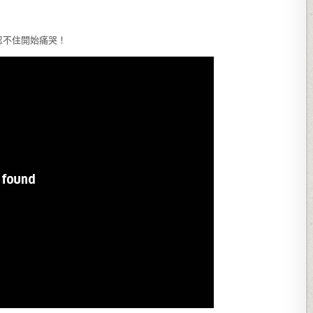
忍不住開始痛哭！