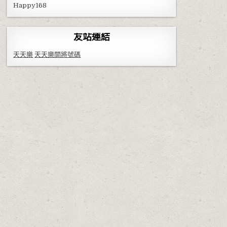
Happy168
友站連結
天天樂
天天樂開將號碼