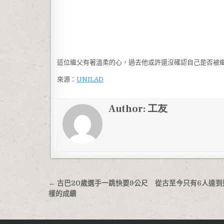
這位繼父有著溫柔的心，過去他或許還沒確認自己是否被
來源：
UNILAD
Author:
工友
文章導覽
← 古巴20歲選手一跳快要9公尺 從古至今只有6人達到
樣的成績