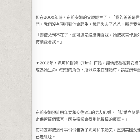
但在2009年時，布莉安娜的父親輕生了，「我的爸爸是
鬥，我們沒有預料到他會輕生，我們失去了爸爸，那是我生
「即使父親不在了，妮可還是繼續撫養我，她把我當作意
持續愛著我。」
▼2012年，妮可和提姆（Tim）再婚，讓他成為布莉安
成為她生命中爸爸的角色，所以決定在結婚時，請提姆牽
布莉安娜預計明年要和交往3年的男友結婚，「結婚立刻
定保留這個驚喜，因為這樣會得到他最棒的反應。」
布莉安娜把這件事悄悄告訴了妮可和未婚夫，直到美國父
己走紅毯。