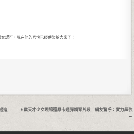
繼女認可，現在他的喜悅已經傳染給大家了！
過這
16歲天才少女現場還原卡通彈鋼琴片段 網友驚呼：實力超強
→