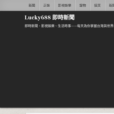
Skip to content
新聞
正妹
影視娛樂
寵物
搞笑
新
Lucky688 即時新聞
即時新聞、影視娛樂、生活時事——每天為你掌握台灣與世界