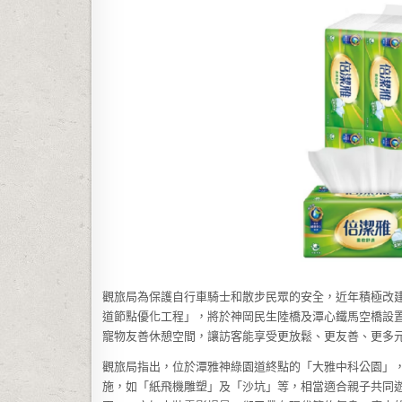
觀旅局為保護自行車騎士和散步民眾的安全，近年積極改
道節點優化工程」，將於神岡民生陸橋及潭心鐵馬空橋設
寵物友善休憩空間，讓訪客能享受更放鬆、更友善、更多
觀旅局指出，位於潭雅神綠園道終點的「大雅中科公園」，
施，如「紙飛機雕塑」及「沙坑」等，相當適合親子共同