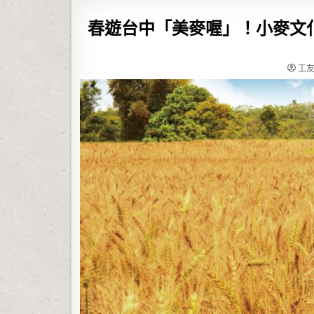
春遊台中「美麥喔」！小麥文化
工