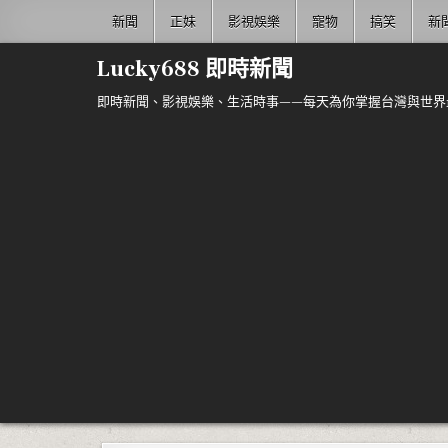
Skip to content
新聞
正妹
影視娛樂
寵物
搞笑
新
Lucky688 即時新聞
即時新聞、影視娛樂、生活時事——每天為你掌握台灣與世界