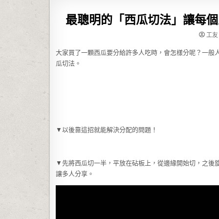
最聰明的「西瓜切法」讓每個
工友
大家買了一顆西瓜要分給許多人吃時，會怎樣分呢？一般
瓜切法。
▼以後靠這招就能解決分配的問題！
▼先將西瓜切一半，平放在砧板上，從邊緣開始切，之後
讓多人分享。