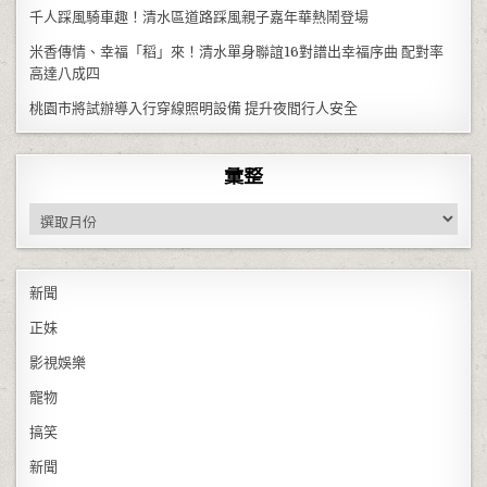
千人踩風騎車趣！清水區道路踩風親子嘉年華熱鬧登場
米香傳情、幸福「稻」來！清水單身聯誼16對譜出幸福序曲 配對率
高達八成四
桃園市將試辦導入行穿線照明設備 提升夜間行人安全
彙整
彙整
新聞
正妹
影視娛樂
寵物
搞笑
新聞