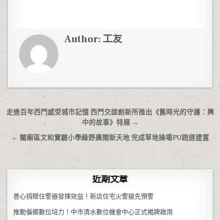
Author:
工友
文章導覽
走進百年西門感受城市記憶 西門交誼創新所推出《舊時光的守護：興
中的故事》特展 →
← 關廟區文和實驗小學綠野廣闊新天地 完成草地操場PU跑道建置
近期文章
善心捐贈住警器發揮效益！新店住宅火警搶先預警
推動偏鄉數位培力！中市清水數位機會中心正式揭牌啟用