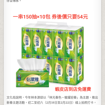
存並傳承。
文化局說明，今年林本源邸以「林光春色－駿躍迎春」為主題，推出
新春主題活動，初二至初六（2月18日至2月22日）線上拍照打卡，