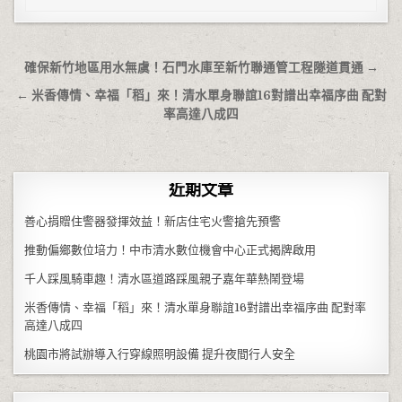
文章導覽
確保新竹地區用水無虞！石門水庫至新竹聯通管工程隧道貫通 →
← 米香傳情、幸福「稻」來！清水單身聯誼16對譜出幸福序曲 配對
率高達八成四
近期文章
善心捐贈住警器發揮效益！新店住宅火警搶先預警
推動偏鄉數位培力！中市清水數位機會中心正式揭牌啟用
千人踩風騎車趣！清水區道路踩風親子嘉年華熱鬧登場
米香傳情、幸福「稻」來！清水單身聯誼16對譜出幸福序曲 配對率
高達八成四
桃園市將試辦導入行穿線照明設備 提升夜間行人安全