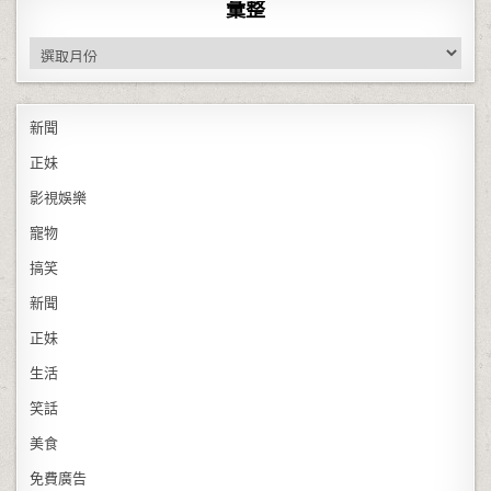
彙整
彙整
新聞
正妹
影視娛樂
寵物
搞笑
新聞
正妹
生活
笑話
美食
免費廣告