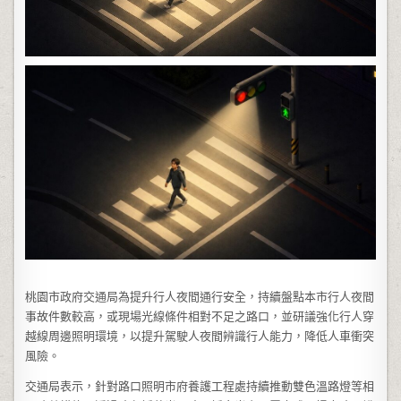
桃園市政府交通局為提升行人夜間通行安全，持續盤點本市行人夜間
事故件數較高，或現場光線條件相對不足之路口，並研議強化行人穿
越線周邊照明環境，以提升駕駛人夜間辨識行人能力，降低人車衝突
風險。
交通局表示，針對路口照明市府養護工程處持續推動雙色溫路燈等相