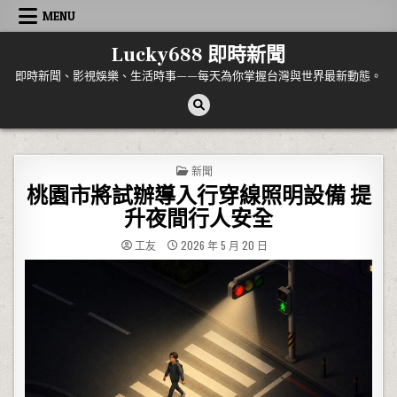
Skip to content
MENU
Lucky688 即時新聞
即時新聞、影視娛樂、生活時事——每天為你掌握台灣與世界最新動態。
POSTED IN
新聞
桃園市將試辦導入行穿線照明設備 提
升夜間行人安全
工友
2026 年 5 月 20 日