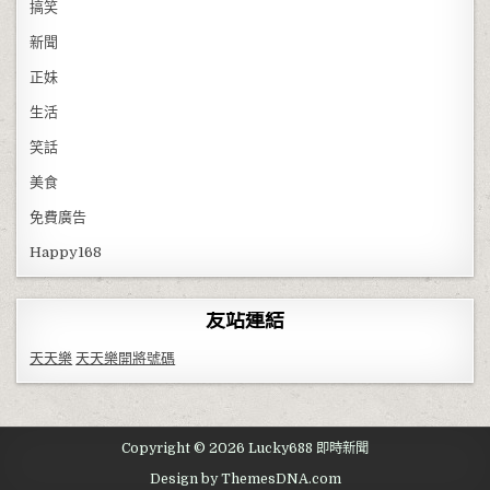
搞笑
新聞
正妹
生活
笑話
美食
免費廣告
Happy168
友站連結
天天樂
天天樂開將號碼
Copyright © 2026 Lucky688 即時新聞
Design by ThemesDNA.com