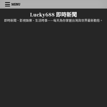
Skip to content
MENU
Lucky688 即時新聞
即時新聞、影視娛樂、生活時事——每天為你掌握台灣與世界最新動態。