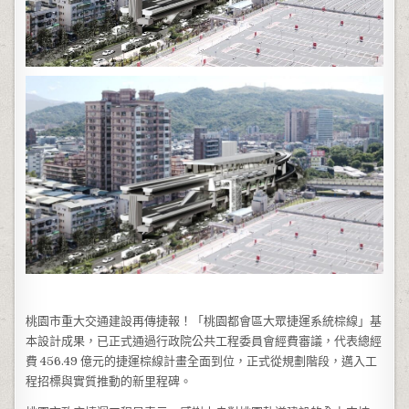
桃園市重大交通建設再傳捷報！「桃園都會區大眾捷運系統棕線」基
本設計成果，已正式通過行政院公共工程委員會經費審議，代表總經
費 456.49 億元的捷運棕線計畫全面到位，正式從規劃階段，邁入工
程招標與實質推動的新里程碑。