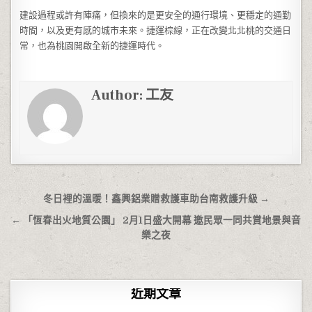
建設過程或許有陣痛，但換來的是更安全的通行環境、更穩定的通勤
時間，以及更有感的城市未來。捷運棕線，正在改變北北桃的交通日
常，也為桃園開啟全新的捷運時代。
Author:
工友
文章導覽
冬日裡的溫暖！鑫興鋁業贈救護車助台南救護升級 →
← 「恆春出火地質公園」 2月1日盛大開幕 邀民眾一同共賞地景與音
樂之夜
近期文章