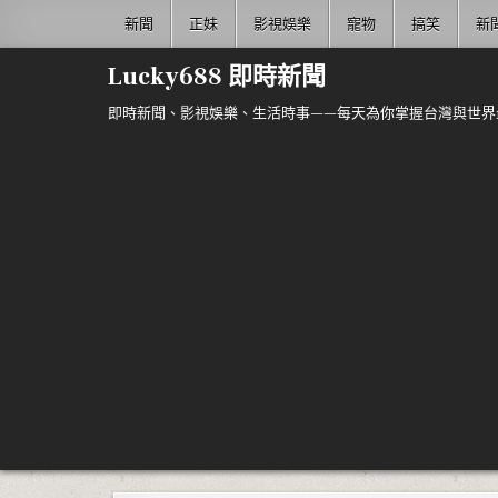
Skip to content
新聞
正妹
影視娛樂
寵物
搞笑
新
Lucky688 即時新聞
即時新聞、影視娛樂、生活時事——每天為你掌握台灣與世界