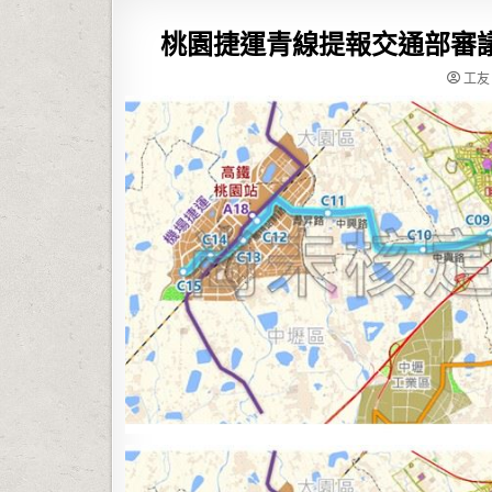
桃園捷運青線提報交通部審
工友