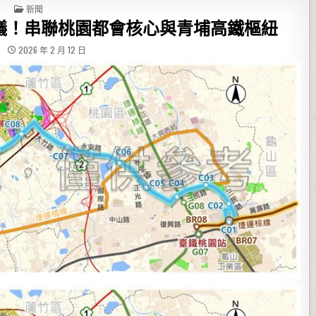
POSTED IN
新聞
議！串聯桃園都會核心與青埔高鐵樞紐
2026 年 2 月 12 日