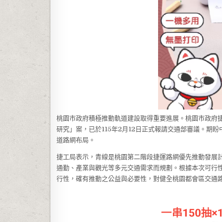
桃園市政府積極推動軌道建設取得重要進展。桃園市政府
研究」案，已於115年2月12日正式報請交通部審議。
道路網布局。
捷工局表示，青線是桃園第二階段捷運路網優先推動發展
通勤、產業與觀光等多元交通需求而規劃。根據本次可行
行性，確有推動之公益與必要性，對健全桃園都會區交通