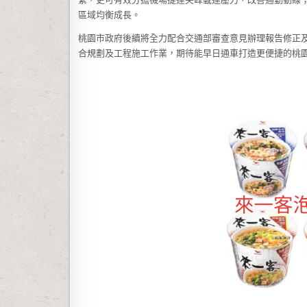
區域均衡成長。
桃園市政府後續將全力配合交通部審查意見辦理報告修正
合規劃及工程施工作業，期待能早日通車打造更便捷的桃