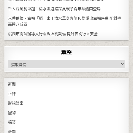
千人踩風騎車趣！清水區道路踩風親子嘉年華熱鬧登場
米香傳情、幸福「稻」來！清水單身聯誼16對譜出幸福序曲 配對率
高達八成四
桃園市將試辦導入行穿線照明設備 提升夜間行人安全
彙整
彙整
新聞
正妹
影視娛樂
寵物
搞笑
新聞