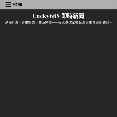
Skip to content
MENU
Lucky688 即時新聞
即時新聞、影視娛樂、生活時事——每天為你掌握台灣與世界最新動態。