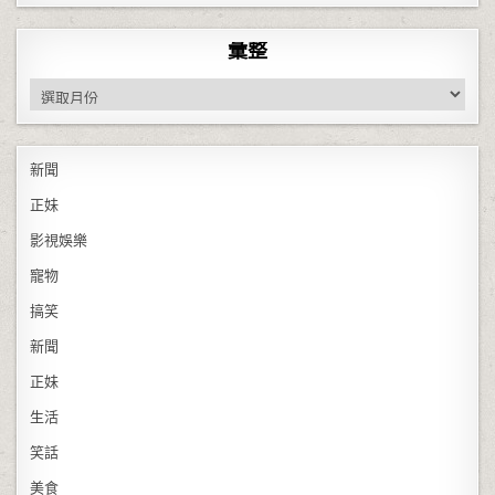
彙整
彙整
新聞
正妹
影視娛樂
寵物
搞笑
新聞
正妹
生活
笑話
美食