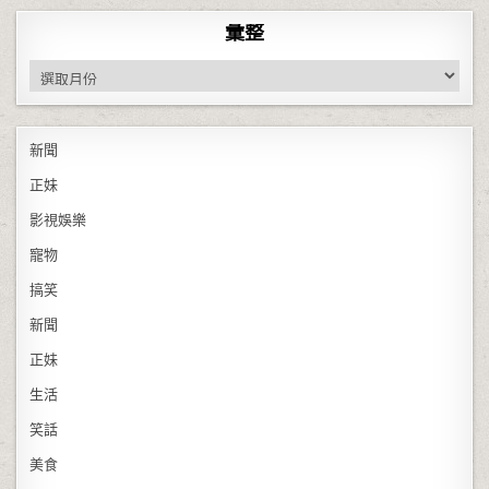
彙整
彙整
新聞
正妹
影視娛樂
寵物
搞笑
新聞
正妹
生活
笑話
美食