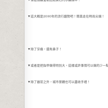
▼這大概是2030年的流行趨勢吧！簡直走在時尚尖端！
▼除了牙齒，還有鼻子！
▼或者是把指甲做得特別大，這樣或許事情可以做的少一
▼除了器官之外，城市景觀也可以盡收手裡！