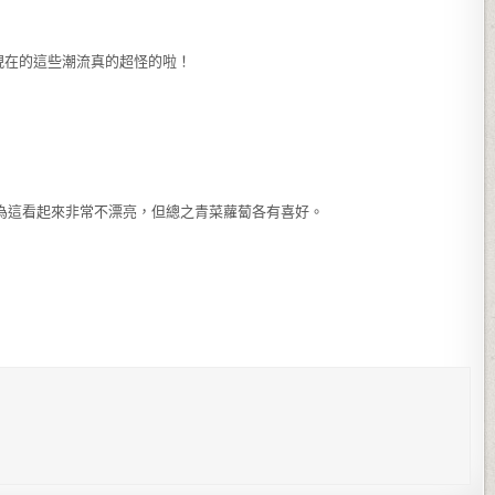
現在的這些潮流真的超怪的啦！
為這看起來非常不漂亮，但總之青菜蘿蔔各有喜好。