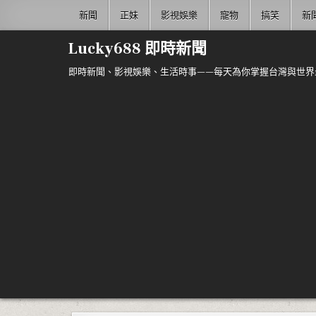
Skip to content
新聞
正妹
影視娛樂
寵物
搞笑
新
Lucky688 即時新聞
即時新聞、影視娛樂、生活時事——每天為你掌握台灣與世界