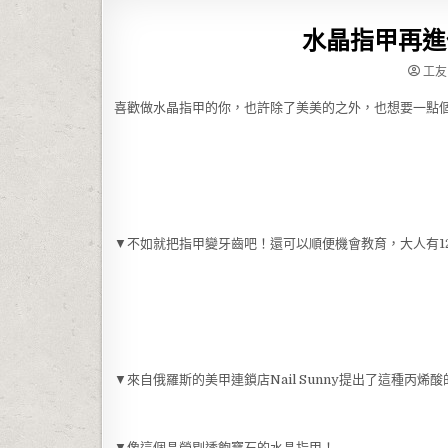
水晶指甲再進
工友
喜歡做水晶指甲的你，也許除了美美的之外，也想要一點
▼不如就把指甲變牙齒吧！還可以順便機會教育，大人有1
▼來自俄羅斯的美甲連鎖店Nail Sunny提出了這種丙烯
▼像這個晶瑩剔透飽寶石的水晶指甲！