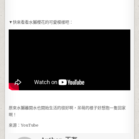
▼快來看看水獺櫻花的可愛模樣吧：
原來水獺離開水也開始生活的很好啊，呆萌的樣子好想抱一隻回家
啊！
來源：YouTube