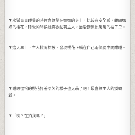
▼水獺寶寶睡覺的時候喜歡躺在媽媽的身上，比較有安全感，離開媽
媽的櫻花，睡覺的時候就喜歡黏著主人，最愛鑽進他暖暖的被子里。
▼這天早上，主人掀開棉被，發現櫻花正躺在自己兩條腿中間酣睡。
▼睡眼惺忪的櫻花打著哈欠的樣子也太萌了吧！最喜歡主人的摸頭
殺。
▼「咦？在拍我嗎？」