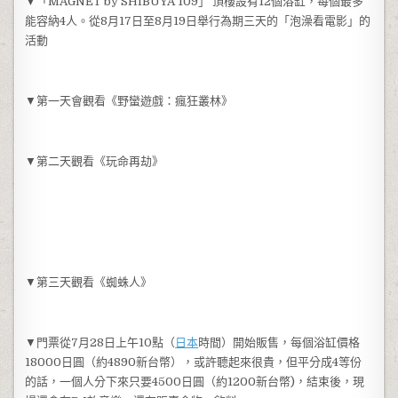
▼「MAGNET by SHIBUYA 109」 頂樓設有12個浴缸，每個最多
能容納4人。從8月17日至8月19日舉行為期三天的「泡澡看電影」的
活動
▼第一天會觀看《野蠻遊戲：瘋狂叢林》
▼第二天觀看《玩命再劫》
▼第三天觀看《蜘蛛人》
▼門票從7月28日上午10點（
日本
時間）開始販售，每個浴缸價格
18000日圓（約4890新台幣），或許聽起來很貴，但平分成4等份
的話，一個人分下來只要4500日圓（約1200新台幣)，結束後，現