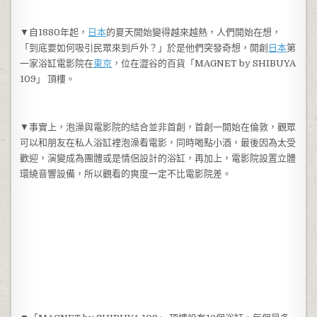
▼自1880年起，
日本
的夏天開始變得越來越熱，人們開始在想，
「到底要如何吸引民眾來到戶外？」於是他們突發奇想，開創
日本
第
一家浴缸電影院在
東京
，位在澀谷的百貨「MAGNET by SHIBUYA
109」 頂樓。
▼事實上，泡澡與電影院的結合並非首創，首創一開始在倫敦，觀眾
可以和朋友在私人浴缸裡泡澡看電影，同時喝點小酒，最後因為太受
歡迎，演變成為團體或是情侶設計的浴缸，再加上，電影院設置立體
環繞音響設備，所以觀看的爽度一定不比電影院差。