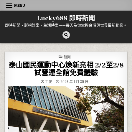
Skip to content
MENU
Lucky688 即時新聞
即時新聞、影視娛樂、生活時事——每天為你掌握台灣與世界最新動態。
POSTED IN
新聞
泰山國民運動中心煥新亮相 2/2至2/8
試營運全館免費體驗
工友
2026 年 1 月 30 日