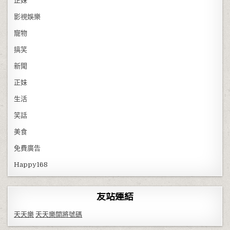
正妹
影視娛樂
寵物
搞笑
新聞
正妹
生活
笑話
美食
免費廣告
Happy168
友站連結
天天樂
天天樂開將號碼