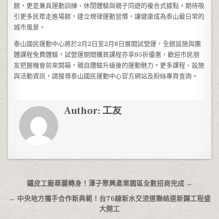
館，更是兼具運動訓練、休閒體驗與親子同遊的複合式據點。期待吸
引更多民眾走進場館，建立規律運動習慣，讓健康成為泰山最日常的
城市風景。
泰山國民運動中心將於2月2日至2月8日展開試營運，全館設施與團
體課程免費體驗，試營運期間購買課程亦享85折優惠，歡迎市民朋
友把握機會前來開箱，親自體驗升級後的運動魅力。更多課程、設施
與活動資訊，請搜尋泰山國民運動中心官方網站及粉絲專頁查詢。
Author:
工友
文章導覽
鐵皮工廠華麗轉身！潭子聚興產業園區全數招商完成 →
← 中央地方攜手合作新典範！台76線新水交流道聯絡道新闢工程盛
大開工