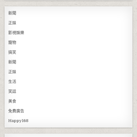
新聞
正妹
影視娛樂
寵物
搞笑
新聞
正妹
生活
笑話
美食
免費廣告
Happy168