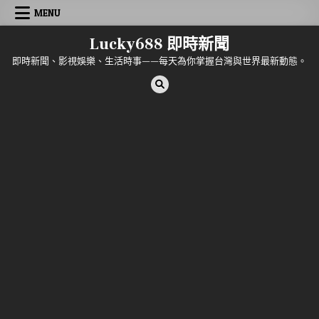
Skip to content
MENU
Lucky688 即時新聞
即時新聞、影視娛樂、生活時事——每天為你掌握台灣與世界最新動態。