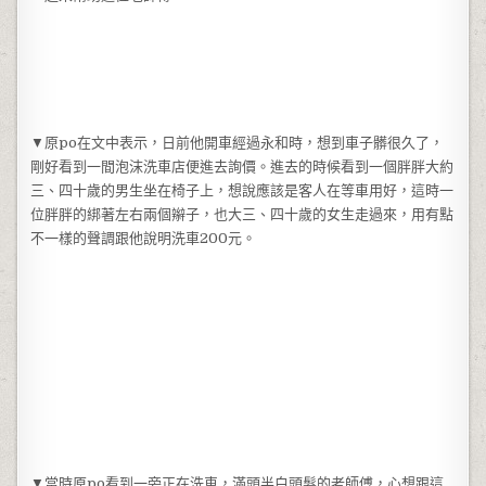
▼原po在文中表示，日前他開車經過永和時，想到車子髒很久了，
剛好看到一間泡沫洗車店便進去詢價。進去的時候看到一個胖胖大約
三、四十歲的男生坐在椅子上，想說應該是客人在等車用好，這時一
位胖胖的綁著左右兩個辮子，也大三、四十歲的女生走過來，用有點
不一樣的聲調跟他說明洗車200元。
▼當時原po看到一旁正在洗車，滿頭半白頭髮的老師傅，心想跟這