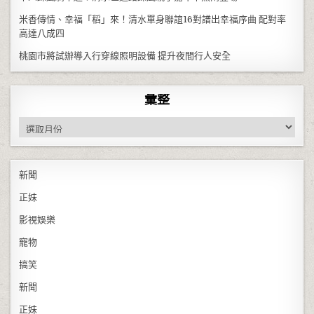
米香傳情、幸福「稻」來！清水單身聯誼16對譜出幸福序曲 配對率
高達八成四
桃園市將試辦導入行穿線照明設備 提升夜間行人安全
彙整
彙整
新聞
正妹
影視娛樂
寵物
搞笑
新聞
正妹