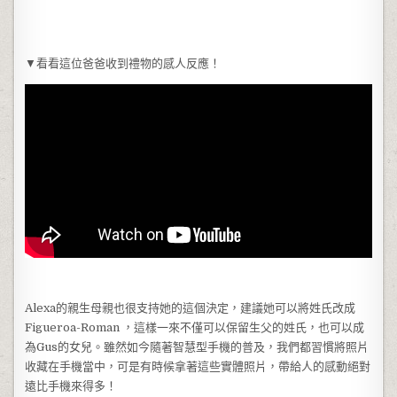
▼看看這位爸爸收到禮物的感人反應！
Alexa的親生母親也很支持她的這個決定，建議她可以將姓氏改成
Figueroa-Roman ，這樣一來不僅可以保留生父的姓氏，也可以成
為Gus的女兒。雖然如今隨著智慧型手機的普及，我們都習慣將照片
收藏在手機當中，可是有時候拿著這些實體照片，帶給人的感動絕對
遠比手機來得多！