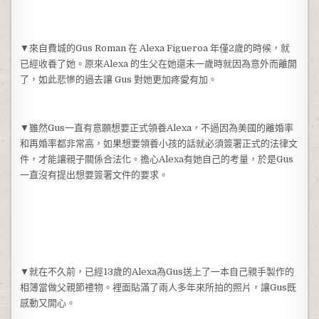
▼來自費城的Gus Roman 在 Alexa Figueroa 年僅2歲的時候，就
已經收養了她。原來Alexa 的生父在她還未一歲時就因為意外而離開
了，如此悲慘的過去讓 Gus 對她更加疼愛有加。
▼雖然Gus一直有意願想要正式領養Alexa，不過因為美國的離婚率
和再婚率都非常高，如果想要領養小孩的話就必須簽署正式的法律文
件，才能讓親子關係合法化。擔心Alexa有她自己的考量，於是Gus
一直沒有提出想要簽署文件的要求。
▼就在不久前，已經13歲的Alexa為Gus送上了一本自己親手製作的
相簿當做父親節禮物。裡面貼滿了兩人多年來所拍的照片，讓Gus既
感動又開心。