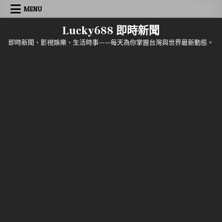
Skip to content
MENU
Lucky688 即時新聞
即時新聞、影視娛樂、生活時事——每天為你掌握台灣與世界最新動態。