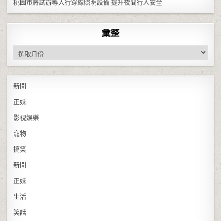
桃園市將試辦導入行穿線照明設備 提升夜間行人安全
彙整
彙整
新聞
正妹
影視娛樂
寵物
搞笑
新聞
正妹
生活
笑話