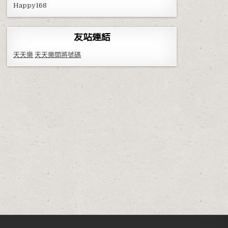
Happy168
友站連結
天天樂
天天樂開將號碼