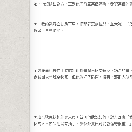
始，他沒認出對方，直到他們彎至某個轉角，發現某個外賣
▼「我的乘客立刻跳下車，把那群惡霸拉開，並大喊：『
趕緊下車幫助他。
▼曼紐爾也是在此時認出他就是演員班奈狄克，巧合的是
霸試圖攻擊班奈狄克，但他做好了防衛，接著，那群人似
▼班奈狄克扶起外賣人員，並問他狀況如何，對方回應「
私的人。如果他沒有插手，那位外賣員可能會傷得很重。