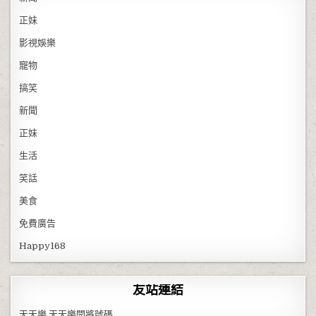
正妹
影視娛樂
寵物
搞笑
新聞
正妹
生活
笑話
美食
免費廣告
Happy168
友站連結
天天樂
天天樂開將號碼