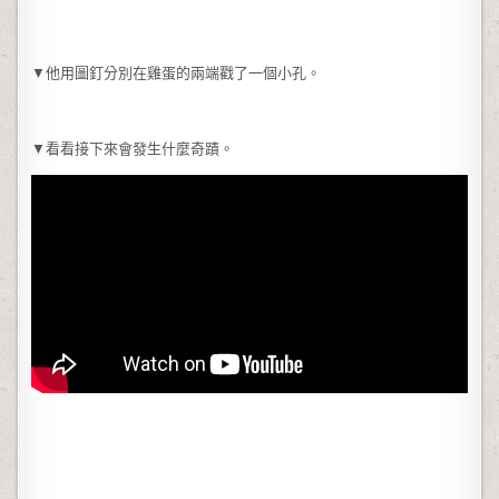
▼他用圖釘分別在雞蛋的兩端戳了一個小孔。
▼看看接下來會發生什麼奇蹟。