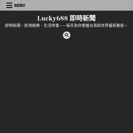
Skip to content
MENU
Lucky688 即時新聞
即時新聞、影視娛樂、生活時事——每天為你掌握台灣與世界最新動態。