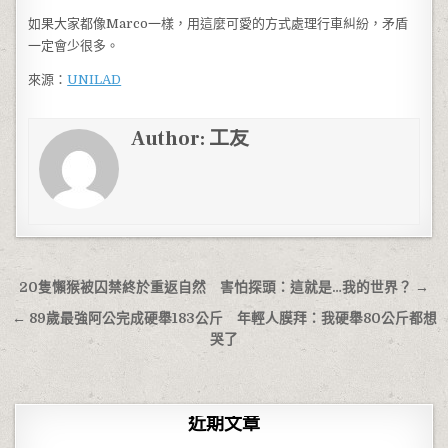
如果大家都像Marco一樣，用這麼可愛的方式處理行車糾紛，矛盾
一定會少很多。
來源：
UNILAD
Author:
工友
文章導覽
20隻懶猴被囚禁終於重返自然 害怕探頭：這就是…我的世界？ →
← 89歲最強阿公完成硬舉183公斤 年輕人膜拜：我硬舉80公斤都想
哭了
近期文章