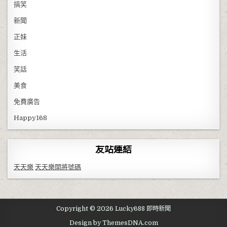
搞笑
新聞
正妹
生活
笑話
美食
免費廣告
Happy168
友站連結
天天樂
天天樂開將號碼
Copyright © 2026 Lucky688 即時新聞
Design by ThemesDNA.com