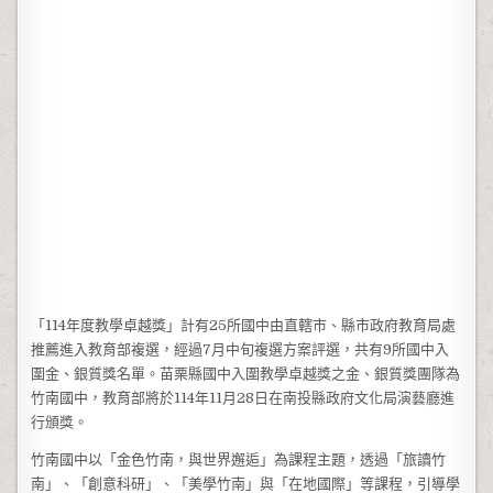
「114年度教學卓越獎」計有25所國中由直轄市、縣市政府教育局處
推薦進入教育部複選，經過7月中旬複選方案評選，共有9所國中入
圍金、銀質獎名單。苗栗縣國中入圍教學卓越獎之金、銀質獎團隊為
竹南國中，教育部將於114年11月28日在南投縣政府文化局演藝廳進
行頒獎。
竹南國中以「金色竹南，與世界邂逅」為課程主題，透過「旅讀竹
南」、「創意科研」、「美學竹南」與「在地國際」等課程，引導學