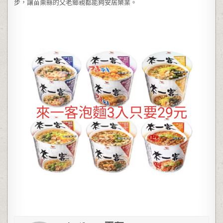
步，讓苗栗縣的父老鄉親都能夠安居樂業。