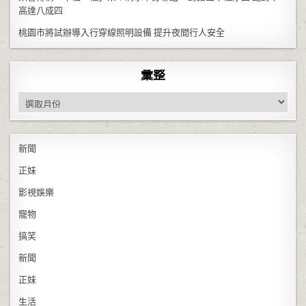
高達八成四
桃園市將試辦導入行穿線照明設備 提升夜間行人安全
彙整
彙整
新聞
正妹
影視娛樂
寵物
搞笑
新聞
正妹
生活