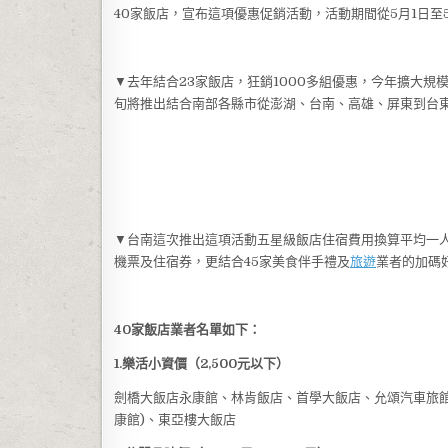
40家飯店，宣布這項優惠促銷活動，活動期間從5月1日至5
▼去年結合23家飯店，狂銷1000多組優惠，今年擴大規
旬將推出結合南部各縣市從澎湖、台南、高雄、屏東到台
▼台南這次推出這項活動五星級飯店住宿費用換算平均一人
機票及住宿券，更結合45家美食伴手禮及
旅遊
業者的加碼
40家飯店業者名單如下：
1.樂活小資價（2,500元以下）
劍橋大飯店永康館、林肯飯店、首學大飯店、允頌汽車旅
康館)、東亞樓大飯店