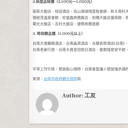
2.休閒品味價（2,500元～5,000元）
家新大飯店、桂田酒店、烏山頭湖境度假會館、新大南科
嶺統茂溫泉會館、宏盛鑫商務飯店、劍橋大飯店臺南館、
華光大飯店、吉村大飯店、捷喬商務旅館
3. 時尚精品價（5,000元以上）
台南大億麗緻酒店、台南晶英酒店、台糖長榮酒店(台南)
台南老爺行旅、台南大員皇冠假日酒店、夏都城旅安平館
平常工作忙碌，想放鬆心情時，台南會是讓人想放慢步調
來源：
台南市政府觀光
旅遊
局
Author:
工友