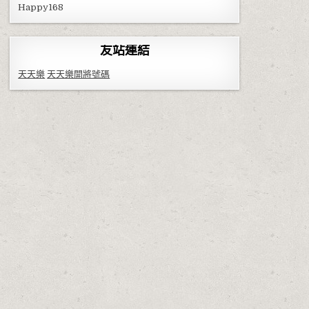
Happy168
友站連結
天天樂
天天樂開將號碼