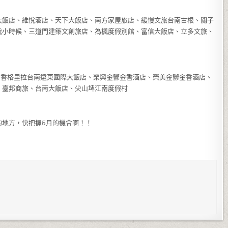
大飯店、維悅酒店、天下大飯店、南方家屋旅店、緩慢文旅台南古根、關子
我小時候、三道門建築文創旅店、為楓度假別館、富信大飯店、立多文旅、
、香格里拉台南遠東國際大飯店、榮興金鬱金香酒店、榮美金鬱金香酒店、
、臺邦商旅、台南大飯店、尖山埤江南度假村
的地方，快把握5月的機會啊！！