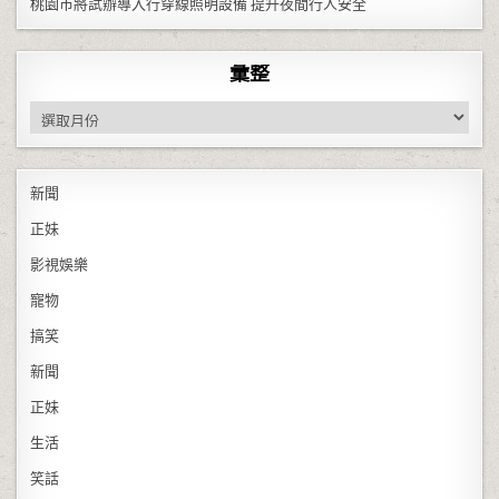
桃園市將試辦導入行穿線照明設備 提升夜間行人安全
彙整
彙整
新聞
正妹
影視娛樂
寵物
搞笑
新聞
正妹
生活
笑話