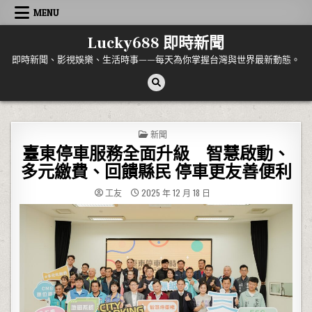
Skip to content
MENU
Lucky688 即時新聞
即時新聞、影視娛樂、生活時事——每天為你掌握台灣與世界最新動態。
POSTED IN
新聞
臺東停車服務全面升級 智慧啟動、
多元繳費、回饋縣民 停車更友善便利
工友
2025 年 12 月 18 日