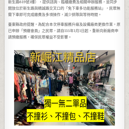
新生路619號1樓），提供諮詢、臨櫃繳費及相關申辦服務，並同步
開放位於新生路與精誠路交叉口的「免下車多功能服務站」，民眾無
需下車即可完成繳費及多項操作，減少排隊與等待時間。
臺東縣政府提醒，為配合本次停車服務升級及設備廠商更換作業，原
已申辦「預繳會員」之民眾，請自115年1月1日起，重新向新廠商申
請預繳服務，確保民眾權益不受影響。