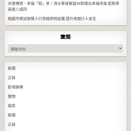
米香傳情、幸福「稻」來！清水單身聯誼16對譜出幸福序曲 配對率
高達八成四
桃園市將試辦導入行穿線照明設備 提升夜間行人安全
彙整
彙整
新聞
正妹
影視娛樂
寵物
搞笑
新聞
正妹