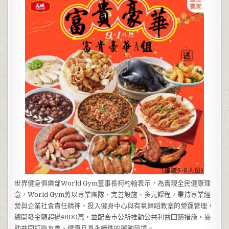
世界健身俱樂部World Gym董事長柯約翰表示，為實現全民健康理
念，World Gym將以專業團隊、完善設施、多元課程，秉持專業經
營與企業社會責任精神，投入健身中心與有氧舞蹈教室的營運管理，
總開發金額超過4800萬，並配合市公所推動公共利益回饋措施，協
助共同打造友善、健康且具永續性的運動環境。