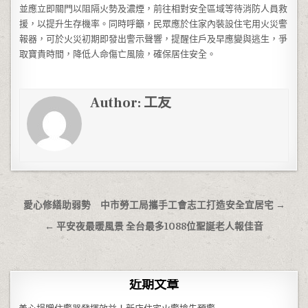
並應立即關門以阻隔火勢及濃煙，前往相對安全區域等待消防人員救
援，以提升生存機率。同時呼籲，民眾應於住家內裝設住宅用火災警
報器，可於火災初期即發出警示聲響，提醒住戶及早應變與逃生，爭
取寶貴時間，降低人命傷亡風險，確保居住安全。
Author:
工友
文章導覽
愛心修繕助弱勢 中市勞工局攜手工會志工打造安全宜居宅 →
← 平安夜最暖風景 全台最多1088位聖誕老人報佳音
近期文章