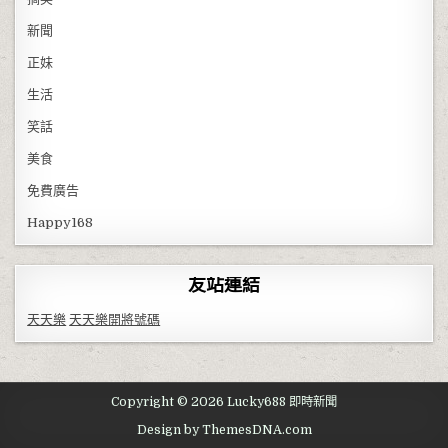
新聞
正妹
生活
笑話
美食
免費廣告
Happy168
友站連結
天天樂
天天樂開將號碼
Copyright © 2026 Lucky688 即時新聞
Design by ThemesDNA.com