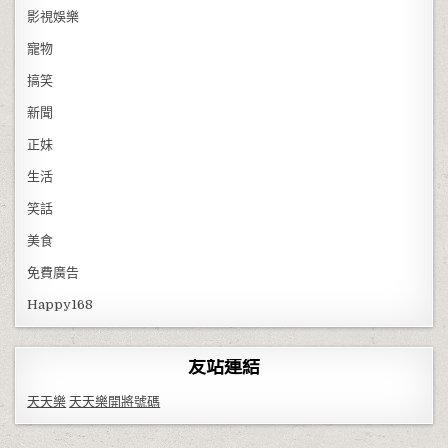
影視娛樂
寵物
搞笑
新聞
正妹
生活
笑話
美食
免費廣告
Happy168
友站連結
天天樂
天天樂開將號碼