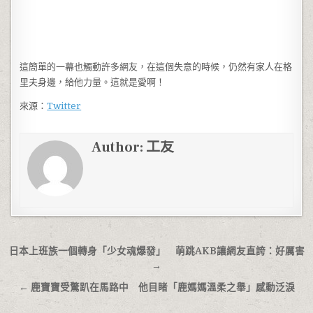
這簡單的一幕也觸動許多網友，在這個失意的時候，仍然有家人在格
里夫身邊，給他力量。這就是愛啊！
來源：
Twitter
Author:
工友
文章導覽
日本上班族一個轉身「少女魂爆發」 萌跳AKB讓網友直誇：好厲害
→
← 鹿寶寶受驚趴在馬路中 他目睹「鹿媽媽溫柔之舉」感動泛淚