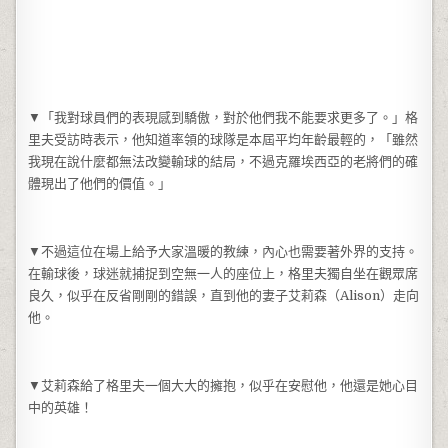
▼「我對球員們的表現感到驕傲，對於他們我不能要求更多了。」格
里夫受訪時表示，他知道率領的球隊是本屆平均年齡最輕的，「雖然
我現在說什麼都無法改變輸球的結局，不過克羅埃西亞的老將們的確
體現出了他們的價值。」
▼不過這位在場上給予大家溫暖的教練，內心也需要著外界的支持。
在輸球後，球迷就捕捉到空無一人的座位上，格里夫獨自坐在觀眾席
良久，似乎在反省剛剛的錯誤，直到他的妻子艾莉森（Alison）走向
他。
▼艾莉森給了格里夫一個大大的擁抱，似乎在安慰他，他還是她心目
中的英雄！