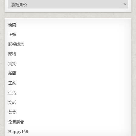
彙整
新聞
正妹
影視娛樂
寵物
搞笑
新聞
正妹
生活
笑話
美食
免費廣告
Happy168