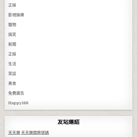
正妹
影視娛樂
寵物
搞笑
新聞
正妹
生活
笑話
美食
免費廣告
Happy168
友站連結
天天樂
天天樂開將號碼