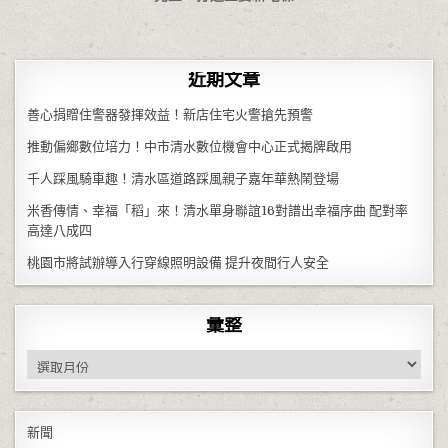
近期文章
善心捐贈住警器發揮效益！新店住宅火警搶先預警
推動偏鄉數位培力！中市清水數位機會中心正式揭牌啟用
千人踩風騎車趣！清水區道路踩風親子嘉年華熱鬧登場
米香傳情、幸福「稻」來！清水單身聯誼16對譜出幸福序曲 配對率
高達八成四
桃園市將試辦導入行穿線照明設備 提升夜間行人安全
彙整
彙整
新聞