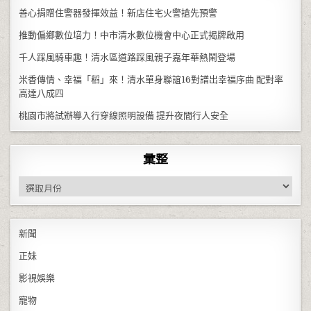
善心捐贈住警器發揮效益！新店住宅火警搶先預警
推動偏鄉數位培力！中市清水數位機會中心正式揭牌啟用
千人踩風騎車趣！清水區道路踩風親子嘉年華熱鬧登場
米香傳情、幸福「稻」來！清水單身聯誼16對譜出幸福序曲 配對率
高達八成四
桃園市將試辦導入行穿線照明設備 提升夜間行人安全
彙整
彙整
新聞
正妹
影視娛樂
寵物