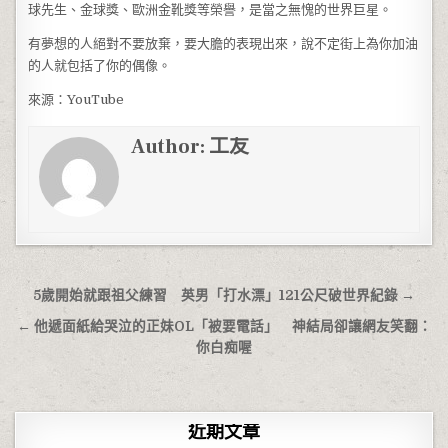
球先生、金球獎、歐洲金靴獎等榮譽，是當之無愧的世界巨星。
有夢想的人絕對不要放棄，要大膽的表現出來，說不定街上為你加油
的人就包括了你的偶像。
來源：YouTube
Author:
工友
文章導覽
5歲開始就跟祖父練習 英男「打水漂」121公尺破世界紀錄 →
← 他遞面紙給哭泣的正妹OL「被要電話」 神結局卻讓網友笑翻：
你白痴喔
近期文章