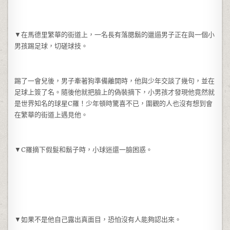
▼在馬德里繁華的街道上，一名長有落腮鬍的邋遢男子正在與一個小
男孩踢足球，切磋球技。
踢了一會兒後，男子牽著狗準備離開時，他與少年交談了幾句，並在
足球上簽了名。隨後他就把臉上的偽裝摘下，小男孩才發現他竟然就
是世界知名的球星C羅！少年頓時驚喜不已，圍觀的人也沒有想到會
在繁華的街道上遇見他。
▼C羅摘下假髮和鬍子時，小球迷還一臉困惑。
▼如果不是他自己露出真面目，恐怕沒有人能夠認出來。