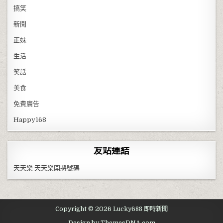
搞笑
新聞
正妹
生活
笑話
美食
免費廣告
Happy168
友站連結
天天樂
天天樂開將號碼
Copyright © 2026 Lucky688 即時新聞
Design by ThemesDNA.com