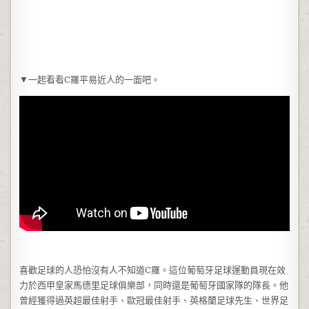
▼一起看看C羅平易近人的一面吧。
喜歡足球的人恐怕沒有人不知道C羅。這位葡萄牙足球運動員現在效
力於西甲皇家馬德里足球俱樂部，同時還是葡萄牙國家隊的隊長。他
曾經獲得過英超最佳射手、歐冠最佳射手、英格蘭足球先生、世界足