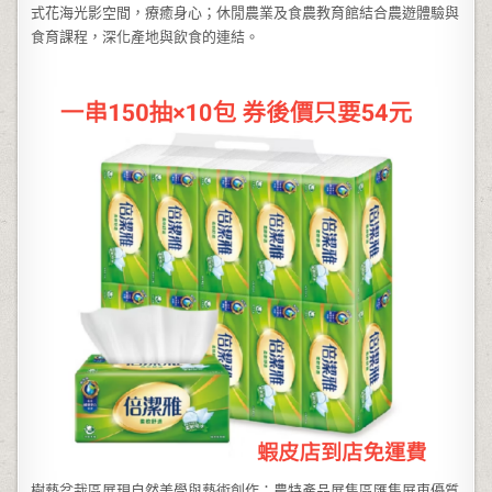
式花海光影空間，療癒身心；休閒農業及食農教育館結合農遊體驗與
食育課程，深化產地與飲食的連結。
樹藝盆栽區展現自然美學與藝術創作；農特產品展售區匯集屏東優質