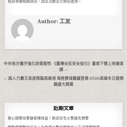
駁與參觀相關資訊，請至活動官方網站查詢。
Author:
工友
文章導覽
中央地方攜手強化防衛韌性 《臺灣全民安全指引》臺南下營上帝廟宣
講 →
← 超人力霸王首度降臨高雄港 海陸雙域震撼登場 2026高雄冬日遊樂
園盛大開幕
近期文章
善心捐贈住警器發揮效益！新店住宅火警搶先預警