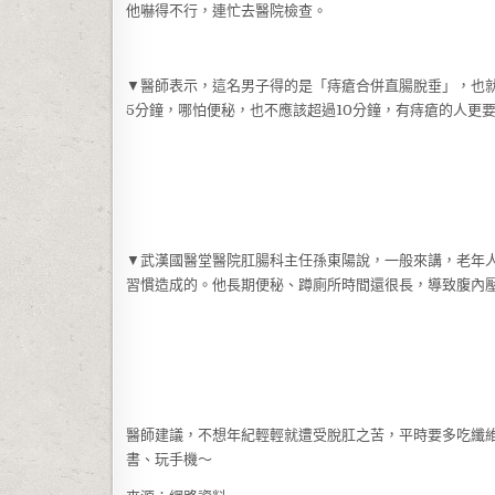
他嚇得不行，連忙去醫院檢查。
▼醫師表示，這名男子得的是「痔瘡合併直腸脫垂」，也
5分鐘，哪怕便秘，也不應該超過10分鐘，有痔瘡的人更
▼武漢國醫堂醫院肛腸科主任孫東陽說，一般來講，老年
習慣造成的。他長期便秘、蹲廁所時間還很長，導致腹內
醫師建議，不想年紀輕輕就遭受脫肛之苦，平時要多吃纖
書、玩手機～