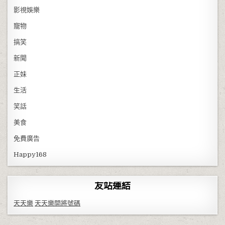
影視娛樂
寵物
搞笑
新聞
正妹
生活
笑話
美食
免費廣告
Happy168
友站連結
天天樂
天天樂開將號碼