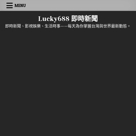
Skip to content
MENU
Lucky688 即時新聞
即時新聞、影視娛樂、生活時事——每天為你掌握台灣與世界最新動態。