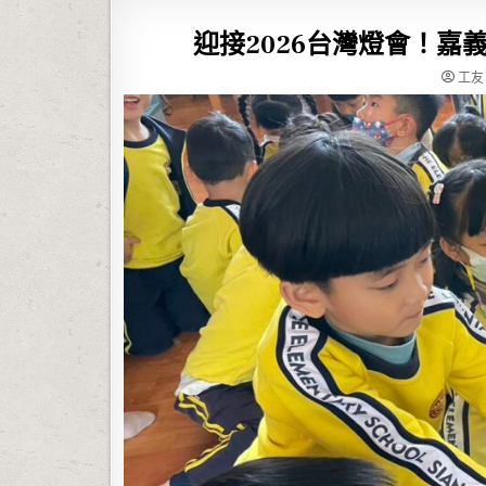
迎接2026台灣燈會！
工友