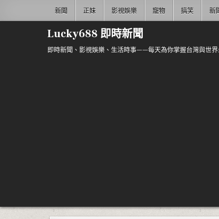
Skip to content
新聞
正妹
影視娛樂
寵物
搞笑
新
Lucky688 即時新聞
即時新聞、影視娛樂、生活時事——每天為你掌握台灣與世界