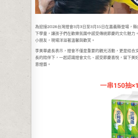
為迎接2026台灣燈會3月3日至3月15日在嘉義縣登場
下學童，讓孩子們在歡樂氛圍中感受傳統節慶的文化魅力。
小朋友，現場洋溢著溫馨與歡笑。
李美華處長表示，燈會不僅是重要的觀光活動，更是結合
長的陪伴下，一起認識燈會文化、感受節慶喜悅，留下美
意燈藝。