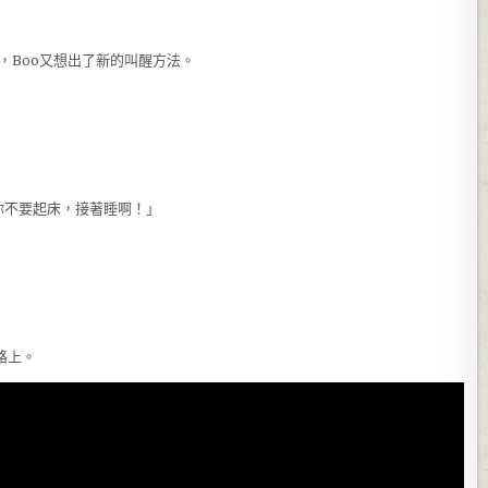
，Boo又想出了新的叫醒方法。
你不要起床，接著睡啊！」
路上。