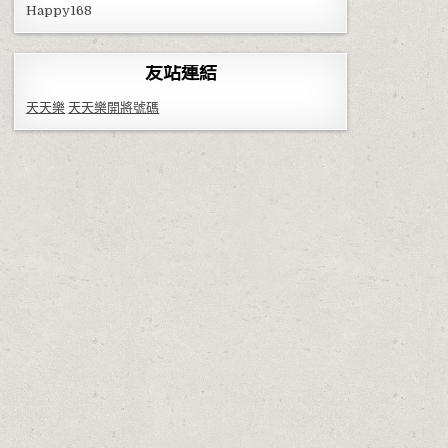
Happy168
友站連結
天天樂
天天樂開將號碼