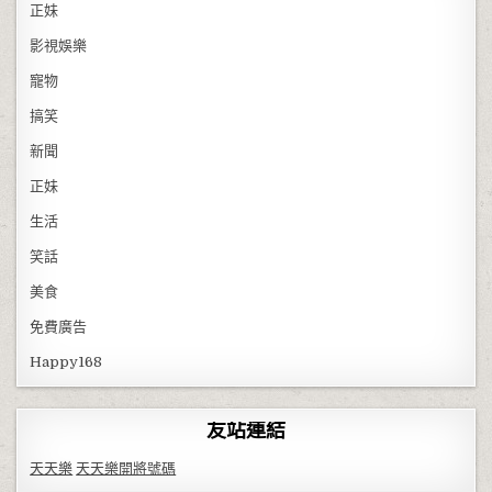
正妹
影視娛樂
寵物
搞笑
新聞
正妹
生活
笑話
美食
免費廣告
Happy168
友站連結
天天樂
天天樂開將號碼