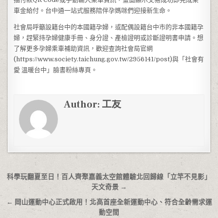
車金給付。台中通一站式服務陪伴孕媽咪們迎接新生命。
社會局呼籲設籍台中的本國籍孕婦，或配偶設籍台中市的非本國籍孕
婦，趕緊持孕婦健康手冊、身分證、產檢證明或診斷證明書申請。想
了解更多孕婦乘車補助資訊，歡迎查詢社會局官網
(https://www.society.taichung.gov.tw/2956141/post)與「社會有
愛 溫暖台中」臉書粉絲專頁。
Author:
工友
文章導覽
科學玩翻夏至日！百人齊聚嘉義太空館體驗北回歸線「立竿不見影」
天文奇景 →
← 岡山運動中心正式啟用！北高首座全新運動中心、符合全齡需求運
動空間