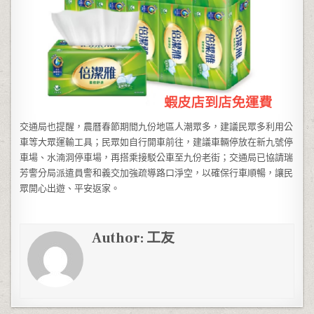
交通局也提醒，農曆春節期間九份地區人潮眾多，建議民眾多利用公
車等大眾運輸工具；民眾如自行開車前往，建議車輛停放在新九號停
車場、水湳洞停車場，再搭乘接駁公車至九份老街；交通局已協請瑞
芳警分局派遣員警和義交加強疏導路口淨空，以確保行車順暢，讓民
眾開心出遊、平安返家。
Author:
工友