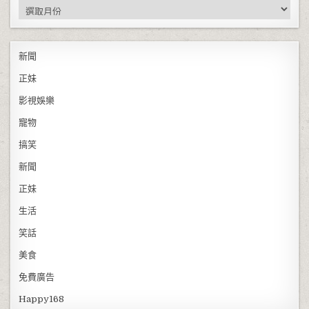
彙整
新聞
正妹
影視娛樂
寵物
搞笑
新聞
正妹
生活
笑話
美食
免費廣告
Happy168