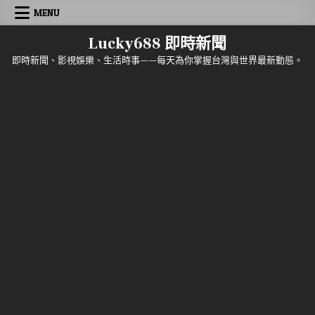
Skip to content
MENU
Lucky688 即時新聞
即時新聞、影視娛樂、生活時事——每天為你掌握台灣與世界最新動態。