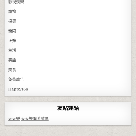
影視娛樂
寵物
搞笑
新聞
正妹
生活
笑話
美食
免費廣告
Happy168
友站連結
天天樂
天天樂開將號碼