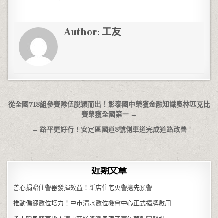
Author:
工友
文章導覽
從全國718組參賽隊伍脫穎而出！彰泰國中榮獲金融知識奧林匹克比
賽榮獲全國第一 →
← 路平更好行！安定區國道8號側車道完成道路改善
近期文章
善心捐贈住警器發揮效益！新店住宅火警搶先預警
推動偏鄉數位培力！中市清水數位機會中心正式揭牌啟用