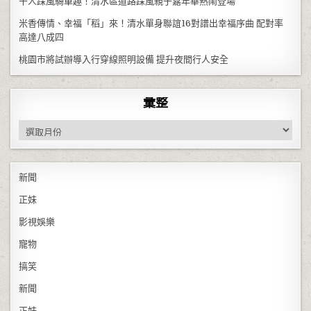
千人踩風騎車趣！清水區道路踩風親子嘉年華熱鬧登場
米香傳情、幸福「稻」來！清水單身聯誼16對譜出幸福序曲 配對率
高達八成四
桃園市將試辦導入行穿線照明設備 提升夜間行人安全
彙整
彙整
新聞
正妹
影視娛樂
寵物
搞笑
新聞
正妹