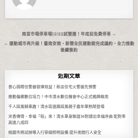
文章導覽
南苗市場停車場12/22試營運！年底前免費停車 →
← 運動城市再升級！臺南安南、新營全民運動館完成議約、全力推動
後續簽約
近期文章
善心捐贈住警器發揮效益！新店住宅火警搶先預警
推動偏鄉數位培力！中市清水數位機會中心正式揭牌啟用
千人踩風騎車趣！清水區道路踩風親子嘉年華熱鬧登場
米香傳情、幸福「稻」來！清水單身聯誼16對譜出幸福序曲 配對率
高達八成四
桃園市將試辦導入行穿線照明設備 提升夜間行人安全