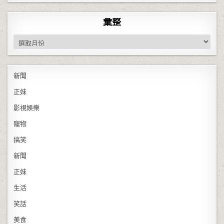
彙整
彙整
新聞
正妹
影視娛樂
寵物
搞笑
新聞
正妹
生活
笑話
美食