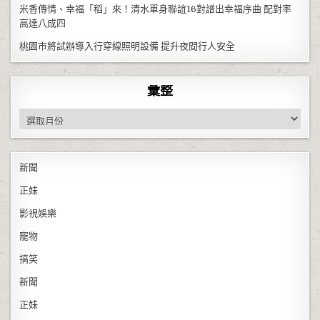
米香傳情、幸福「稻」來！清水單身聯誼16對譜出幸福序曲 配對率
高達八成四
桃園市將試辦導入行穿線照明設備 提升夜間行人安全
彙整
彙整
新聞
正妹
影視娛樂
寵物
搞笑
新聞
正妹