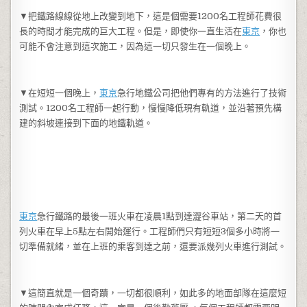
▼把鐵路線線從地上改變到地下，這是個需要1200名工程師花費很
長的時間才能完成的巨大工程。但是，即使你一直生活在
東京
，你也
可能不會注意到這次施工，因為這一切只發生在一個晚上。
▼在短短一個晚上，
東京
急行地鐵公司把他們專有的方法進行了技術
測試。1200名工程師一起行動，慢慢降低現有軌道，並沿著預先構
建的斜坡連接到下面的地鐵軌道。
東京
急行鐵路的最後一班火車在凌晨1點到達澀谷車站，第二天的首
列火車在早上5點左右開始運行。工程師們只有短短3個多小時將一
切準備就緒，並在上班的乘客到達之前，還要派幾列火車進行測試。
▼這簡直就是一個奇蹟，一切都很順利，如此多的地面部隊在這麼短