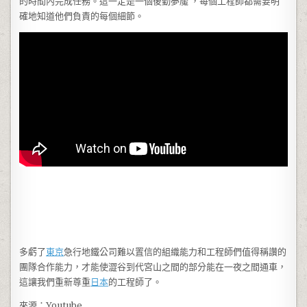
的時間內完成任務。這一定是一個後勤夢魘 ，每個工程師都需要明
確地知道他們負責的每個細節。
多虧了
東京
急行地鐵公司難以置信的組織能力和工程師們值得稱讚的
團隊合作能力，才能使澀谷到代宮山之間的部分能在一夜之間通車，
這讓我們重新尊重
日本
的工程師了。
來源：Youtube