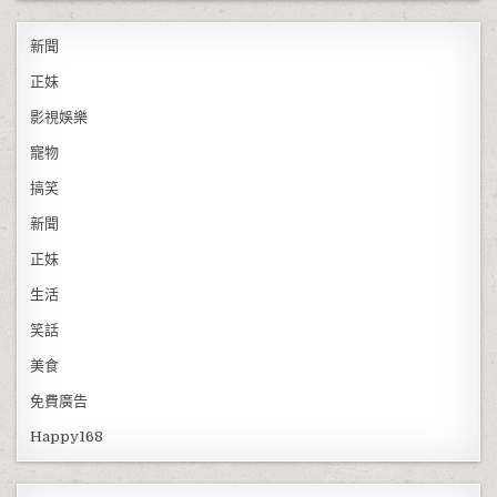
新聞
正妹
影視娛樂
寵物
搞笑
新聞
正妹
生活
笑話
美食
免費廣告
Happy168