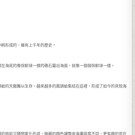
沖刷形成的，擁有上千年的歷史。
藏在海底的像保齡球一樣的礁石露出海面，就像一個個保齡球一樣。
頭蛤的天敵難以生存。越來越多的鳳頭蛤集結在這裡，形成了如今的貝殼海
鐵的熔岩沉積物氧化形成，絢麗的顏色讓整座海灘與眾不同，更有趣的是在