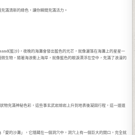
種充滿清新的綠色，讓你瞬間充滿活力。
e sand(藍沙)，夜晚的海灘會發出藍色的光芒，就像灑落在海灘上的星星一
種微生物，隨著海浪衝上海岸，就像藍色的眼淚漂浮在空中，充滿了浪漫的
柱狀物充滿神秘色彩，這些事玄武岩熔岩上升到地表後凝固行程，這一道道
為「愛的沙灘」，它隱藏在一個洞穴中，洞穴上有一個巨大的開口，完全就