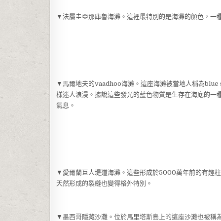
▼法屬圭亞那庫魯海灘。這裡最特別的是海灘的顏色，一
▼馬爾地夫的vaadhoo海灘。這座海灘被當地人稱為blu
樣迷人浪漫。據說這些發光的藍色物質是生存在海底的一
氣息。
▼愛爾蘭巨人堤道海灘。這些形成於5000萬年前的有趣
天然形成的裂縫也變得格外特別。
▼墨西哥隱藏沙灘。位於馬里塔斯島上的這座沙灘也被稱