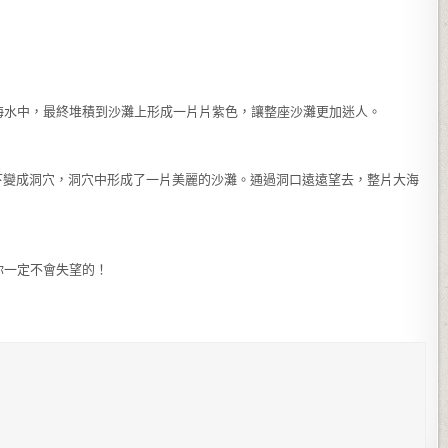
海水中，最終堆積到沙灘上形成一片片紫色，讓整座沙灘更加迷人。
蝕下變成洞穴，洞穴中形成了一片美麗的沙灘。通過洞口遠遠望去，整片大海
你一定不會失望的！