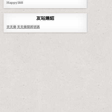
Happy168
友站連結
天天樂
天天樂開將號碼