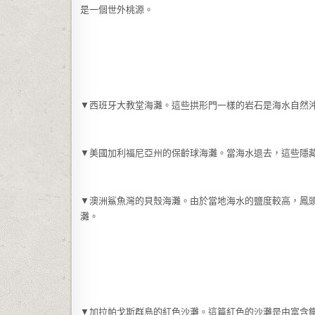
是一個世外桃源。
▼西班牙大教堂海灘。這些拱形門一樣的岩石是海水自然
▼美國加利福尼亞州的保齡球海灘。當海水退去，這些隱
▼澳洲鯊魚灣的貝殼海灘。由於當地海水的鹽度較高，鳳
灘。
▼加拉帕戈斯群島的紅色沙灘。這篇紅色的沙灘是由富含