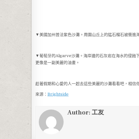
▼美國加州普法紫色沙灘。周圍山丘上的錳石榴石被衝進
▼葡萄牙的Algarve沙灘。海岸邊的石灰岩在海水的侵
更像是一副美麗的油畫。
趁著假期和心愛的人一起去這些美麗的沙灘看看吧，相信
來源：
Brightside
Author:
工友