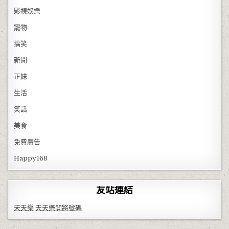
影視娛樂
寵物
搞笑
新聞
正妹
生活
笑話
美食
免費廣告
Happy168
友站連結
天天樂
天天樂開將號碼