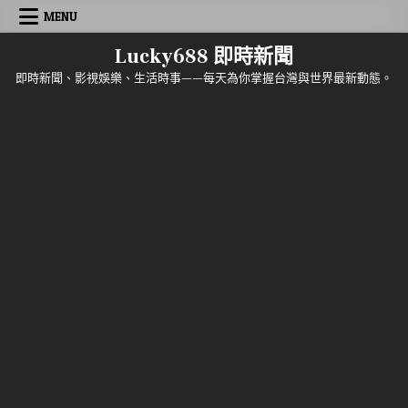
Skip to content
MENU
Lucky688 即時新聞
即時新聞、影視娛樂、生活時事——每天為你掌握台灣與世界最新動態。