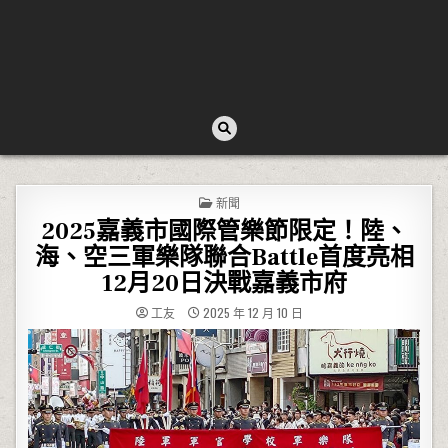
POSTED IN
新聞
2025嘉義市國際管樂節限定！陸、
海、空三軍樂隊聯合Battle首度亮相
12月20日決戰嘉義市府
工友
2025 年 12 月 10 日