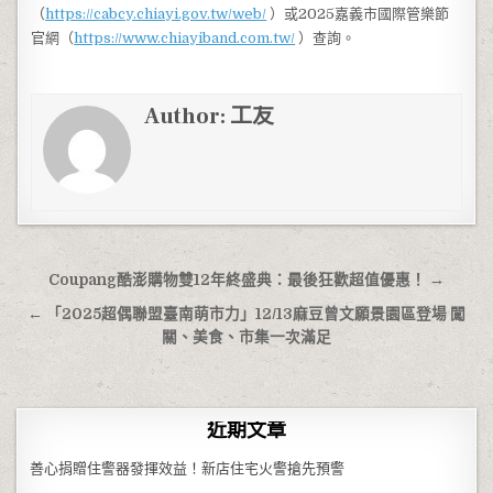
（
https://cabcy.chiayi.gov.tw/web/
）或2025嘉義市國際管樂節
官網（
https://www.chiayiband.com.tw/
）查詢。
Author:
工友
文章導覽
Coupang酷澎購物雙12年終盛典：最後狂歡超值優惠！ →
← 「2025超偶聯盟臺南萌市力」12/13麻豆曾文願景園區登場 闖
關、美食、市集一次滿足
近期文章
善心捐贈住警器發揮效益！新店住宅火警搶先預警