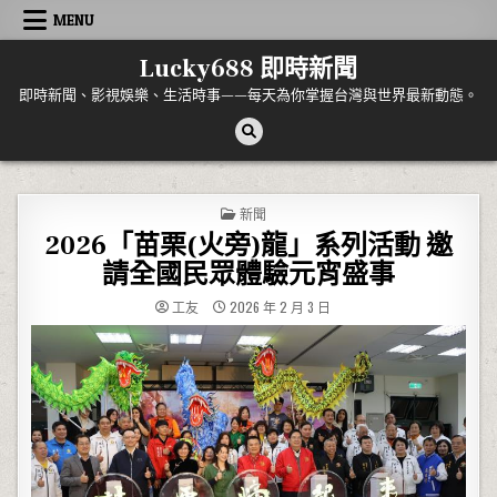
Skip to content
MENU
Lucky688 即時新聞
即時新聞、影視娛樂、生活時事——每天為你掌握台灣與世界最新動態。
POSTED IN
新聞
2026「苗栗(火旁)龍」系列活動 邀
請全國民眾體驗元宵盛事
工友
2026 年 2 月 3 日