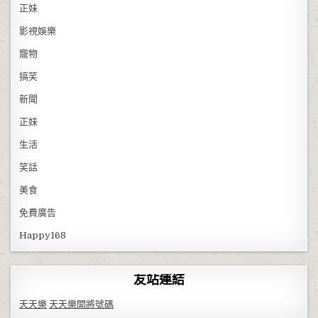
正妹
影視娛樂
寵物
搞笑
新聞
正妹
生活
笑話
美食
免費廣告
Happy168
友站連結
天天樂
天天樂開將號碼