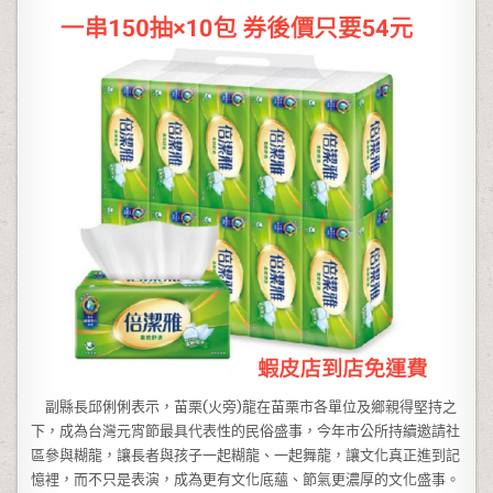
副縣長邱俐俐表示，苗栗(火旁)龍在苗栗市各單位及鄉親得堅持之
下，成為台灣元宵節最具代表性的民俗盛事，今年市公所持續邀請社
區參與糊龍，讓長者與孩子一起糊龍、一起舞龍，讓文化真正進到記
憶裡，而不只是表演，成為更有文化底蘊、節氣更濃厚的文化盛事。