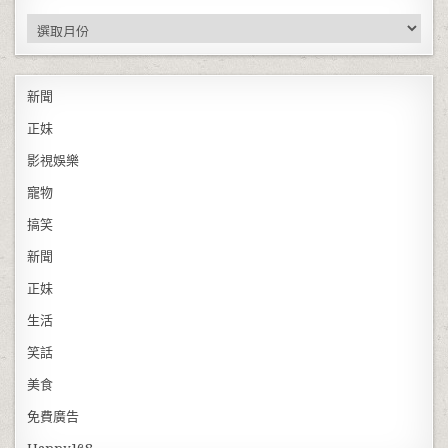
彙整
新聞
正妹
影視娛樂
寵物
搞笑
新聞
正妹
生活
笑話
美食
免費廣告