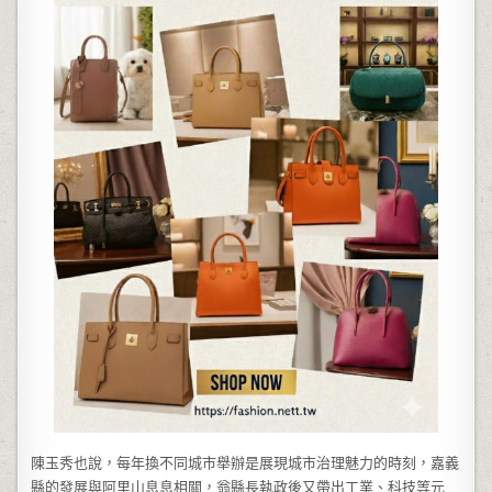
陳玉秀也說，每年換不同城市舉辦是展現城市治理魅力的時刻，嘉義
縣的發展與阿里山息息相關，翁縣長執政後又帶出工業、科技等元